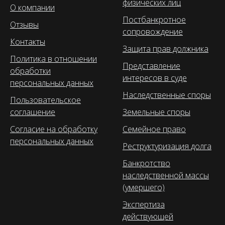
физических лиц
О компании
Постбанкротное
Отзывы
сопровождение
Контакты
Защита прав должника
Политика в отношении
Представление
обработки
интересов в суде
персональных данных
Наследственные споры
Пользовательское
соглашение
Земельные споры
Согласие на обработку
Семейное право
персональных данных
Реструктуризация долга
Банкротство
наследственной массы
(умершего)
Экспертиза
действующей