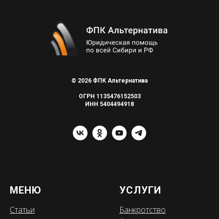
© 2026 ФПК Альтернатива
ОГРН 1135476152503
ИНН 5404494918
МЕНЮ
УСЛУГИ
Статьи
Банкротство