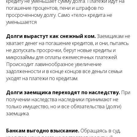
кредиту не уменьшает сумму долга. Платежи идут на
погашение процентов, пени и штрафов по
просроченному долгу. Само «тело» кредита не
уменьшается
Долги вырастут как снежный ком.
Заемщикам не
хватает денег на погашение кредитов, и они, пытаясь
не допускать просрочки, берут новые кредиты и
микрозаймы для оплаты ежемесячных платежей.
Происходит лавинообразное увеличение
задолженности и в конце концов все деньги семьи
уходят на платежи по кредитам.
Долги заемщика переходят по наследству.
При
получении наследства наследники принимают не
только имущество, но и все обязательства (долги)
заемщика.
Банкам выгодно взыскание.
Обращаясь в суд,