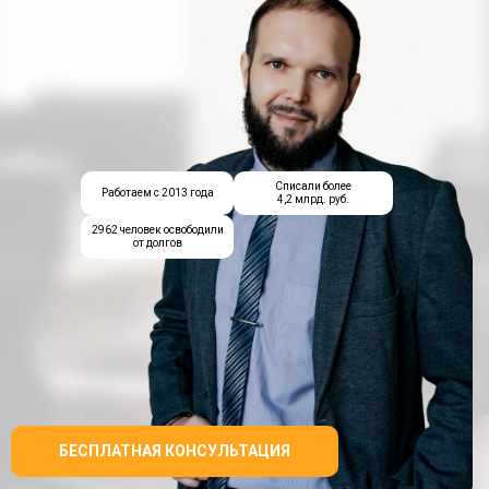
Списали более
Работаем с 2013 года
4,2 млрд. руб.
2962 человек освободили
от долгов
БЕСПЛАТНАЯ КОНСУЛЬТАЦИЯ