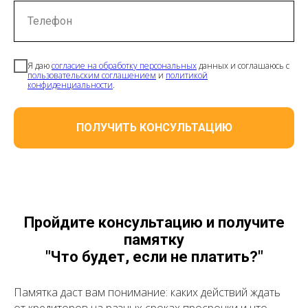
Телефон
Я даю
согласие на обработку персональных
данных и соглашаюсь с
пользовательским соглашением
и
политикой
конфиденциальности
.
ПОЛУЧИТЬ КОНСУЛЬТАЦИЮ
Пройдите консультацию и получите
памятку
"Что будет, если не платить?"
Памятка даст вам понимание: каких действий ждать
от кредиторов на разных сроках просрочки и что