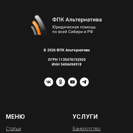
© 2026 ФПК Альтернатива
ОГРН 1135476152503
ИНН 5404494918
МЕНЮ
УСЛУГИ
Статьи
Банкротство