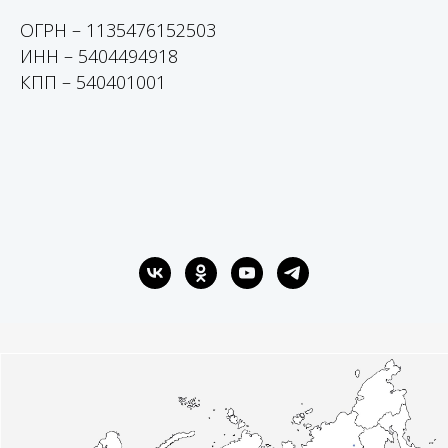
ОГРН – 1135476152503
ИНН – 5404494918
КПП – 540401001