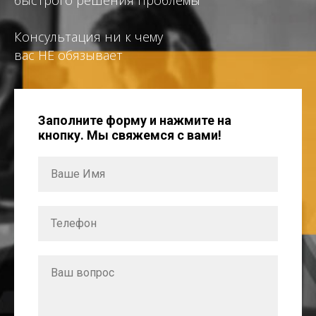
быстрого решения проблемы
Консультация ни к чему
вас НЕ обязывает
Заполните форму и нажмите на
кнопку. Мы свяжемся с вами!
Ваше Имя
Телефон
Ваш вопрос