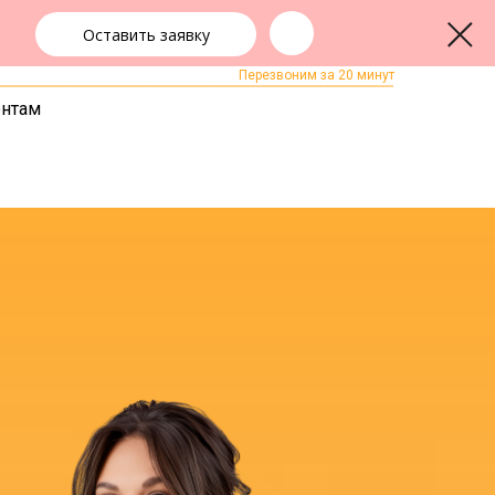
Оставить заявку
+7 (3822) 99-49-59
ЗАКАЗАТЬ ЗВОНОК
Перезвоним за 20 минут
ентам