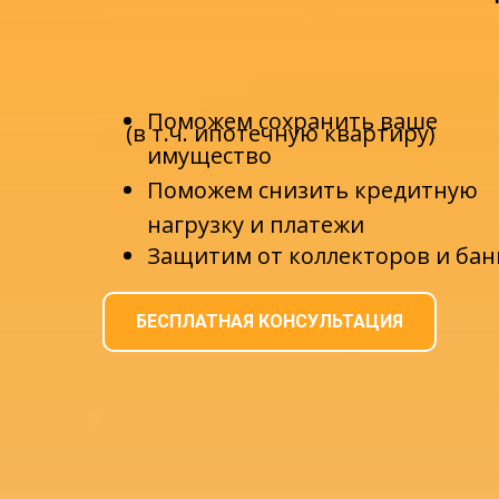
Поможем сохранить ваше
(в т.ч. ипотечную квартиру)
имущество
Поможем снизить кредитную
нагрузку и платежи
Защитим от коллекторов и бан
БЕСПЛАТНАЯ КОНСУЛЬТАЦИЯ